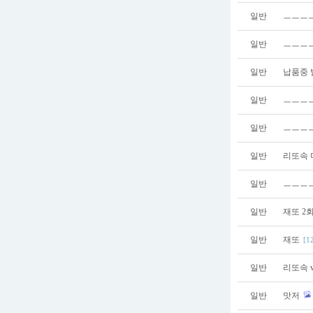
일반
ㅡㅡㅡ
일반
ㅡㅡㅡ
일반
납품중 
일반
ㅡㅡㅡ
일반
ㅡㅡㅡ
일반
리또속 
일반
ㅡㅡㅡㅡ
일반
재또 2
일반
재또
[1
일반
리또속 
일반
맛저