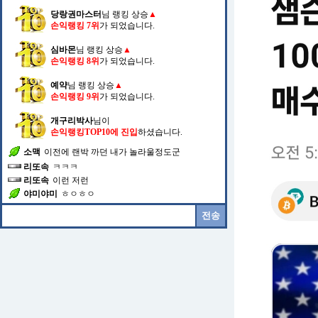
당랑권마스터
님 랭킹 상승
▲
손익랭킹 7위
가 되었습니다.
심바몬
님 랭킹 상승
▲
손익랭킹 8위
가 되었습니다.
예약
님 랭킹 상승
▲
손익랭킹 9위
가 되었습니다.
개구리박사
님이
손익랭킹TOP10에 진입
하셨습니다.
소맥
이전에 랜박 까던 내가 놀라울정도군
리또속
ㅋㅋㅋ
리또속
이런 저런
야미야미
ㅎㅇㅎㅇ