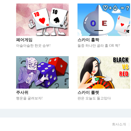
페어게임
스카이 홀짝
아슬아슬한 한끗 승부!
둘중 하나만 골라 홀 OR 짝?
주사위
스카이 룰렛
행운을 굴려보자!
판은 오늘도 돌고있다
회사소개
|