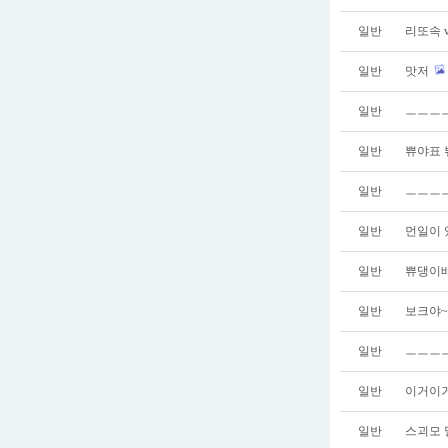
일반
리또속 
일반
맛저
일반
ㅡㅡㅡ
일반
쀼야표
일반
ㅡㅡㅡㅡ
일반
먼일이 
일반
쀼댕이배
일반
보크야~
일반
ㅡㅡㅡㅡ
일반
이거이거
일반
스괴모 