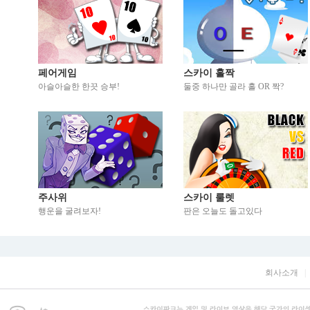
페어게임
스카이 홀짝
아슬아슬한 한끗 승부!
둘중 하나만 골라 홀 OR 짝?
주사위
스카이 룰렛
행운을 굴려보자!
판은 오늘도 돌고있다
회사소개
|