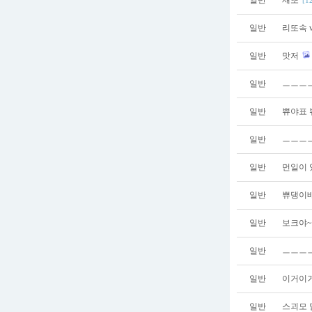
일반
리또속 
일반
맛저
일반
ㅡㅡㅡ
일반
쀼야표
일반
ㅡㅡㅡㅡ
일반
먼일이 
일반
쀼댕이배
일반
보크야~
일반
ㅡㅡㅡㅡ
일반
이거이거
일반
스괴모 