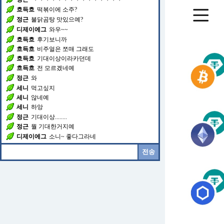
흐득흐
떡볶이에 소주?
정근
불닭곰탕 맛있으예?
디제이에그
와우~~
흐득흐
후기보니까
흐득흐
비주얼은 쪼매 그래도
흐득흐
기대이상이라카던데
흐득흐
전 모르겠네예
정근
와
세니
먹고싶지
세니
않네예
세니
하앙
정근
기대이상........
정근
뭘 기대한거지예
디제이에그
소니~ 좋다그라네