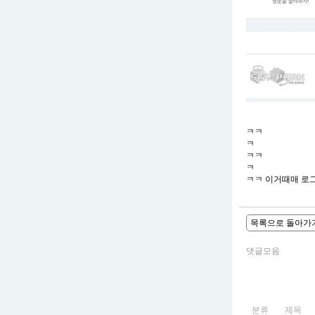
ㅋㅋ
ㅋ
ㅋㅋ
ㅋ
ㅋㅋ 이거때매 로
목록으로 돌아가
댓글모음
분류
제목