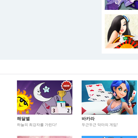
해달별
바카라
하늘의 최강자를 가린다!
두근두근 악마의 게임!