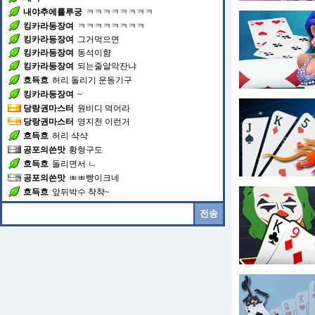
내야추에룰루궁
ㅋㅋㅋㅋㅋㅋㅋㅋ
킹카라등장여
ㅋㅋㅋㅋㅋㅋㅋㅋ
킹카라등장여
그거먹으면
킹카라등장여
동석이햠
킹카라등장여
되는줄알악잔냐
흐득흐
허리 돌리기 운동기구
킹카라등장여
~
당랑권마스터
원비디 먹어라
당랑권마스터
영지천 이런거
흐득흐
허리 샥샥
공포의쓴맛
황형구도
흐득흐
돌리면서 ㄴ
공포의쓴맛
ㅃㅃ빵이크네
흐득흐
앞뒤박수 챡챡~