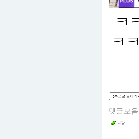
ㅋ
ㅋㅋ
목록으로 돌아가
댓글모음
러짱