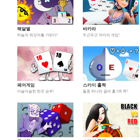
해달별
바카라
하늘의 최강자를 가린다!
두근두근 악마의 게임!
페어게임
스카이 홀짝
아슬아슬한 한끗 승부!
둘중 하나만 골라 홀 OR 짝?