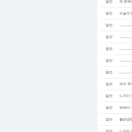
일반
와 존예
일반
오늘의 
일반
ㅡㅡㅡㅡ
일반
ㅡㅡㅡㅡ
일반
ㅡㅡㅡ
일반
ㅡㅡㅡ
일반
ㅡㅡㅡ
일반
먹자 죽
일반
느끼미 
일반
봐봐라
일반
불닭곰탕
일반
느끼미