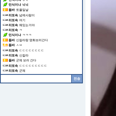
민식이냐
눼눼
돕바
토욜일날
리또속
넘에사람이
리또속
여기
리또속
왜있는거야
리또속
ㅋ
민식이냐
ㅋㅋㅋ
돕바
신칼라랑 영화보러간다
돕바
ㅅㅂ
리또속
ㄷㄷㄷㄷㄷㄷㄷㄷ
리또속
신칼라
돕바
군체 보러 간다
리또속
ㄷㄷㄷㄷㄷㄷㄷㄷㄷ
리또속
군체