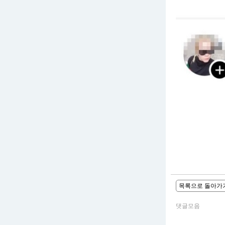
목록으로 돌아가
댓글모음