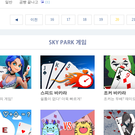
일반
곰빵 끝나고
[1]
◀
이전
16
17
18
19
20
2
스피드 바카라
조커 바카라
의 게임!
쉴틈이 없다! 더욱 빠르게!
조커는 두배? 재미도