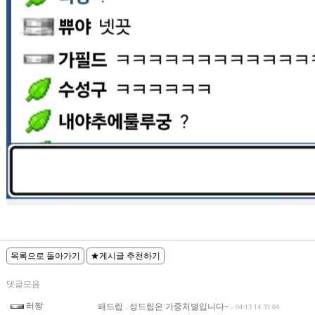
목록으로 돌아가기
★게시글 추천하기
댓글모음
러짱
패드립 . 성드립은 가중처벌입니다~
- 04/13 14:39:04