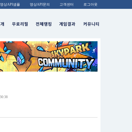
영상API샘플
영상API문의
고객센터
로그아웃
30:38