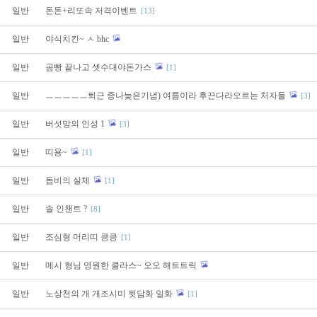
일반
돈돈+리또속 저격이벤트
[13]
일반
야식치킨~ ㅅ bhc
일반
곰빵 끝나고 셋수대야돈가스
[1]
일반
ㅡㅡㅡㅡㅡ퇴근 종나늦은기념) 여름이라 후끈다라오르는 처자들
[3]
일반
버섯망의 인성 1
[3]
일반
띠용~
[1]
일반
돕비의 실체
[1]
일반
솔 인챈트 ?
[8]
일반
조심형 머리띠 킁킁
[1]
일반
메시 형님 영원한 클라스~ 오오 해트트릭
일반
노상천의 개 개조시미 뒷담화 일화
[1]