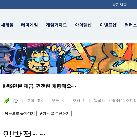
공지사항
9백9만분 채금. 건전한 채팅해요~~
|
조회 : 318
|
댓글 : 3
|
추천 : 1
|
등록일 : 2026-04-13 오전 8:
러짱
목록으로 돌아가기
★게시글 추천하기
입방정~.~