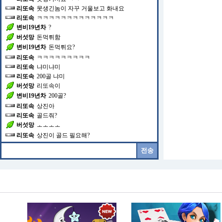
리또속
못생긴놈이 자꾸 거울보고 화내요
리또속
ㅋㅋㅋㅋㅋㅋㅋㅋㅋㅋㅋㅋㅋ
변비19년차
?
버섯망
돈먹튀함
변비19년차
돈먹튀요?
리또속
ㅋㅋㅋㅋㅋㅋㅋㅋㅋ
리또속
냐미냐미
리또속
200골 냐미
버섯망
리또속이
변비19년차
200골?
리또속
상진아
리또속
골드줘?
버섯망
ㅗㅗㅗㅗ
리또속
상진이 골드 필요해?