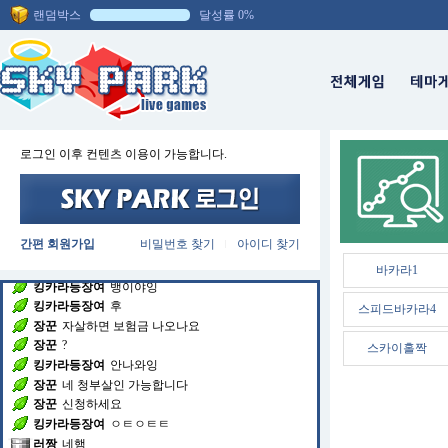
러짱
님이 랜덤박스에서
랜덤박스
달성률 0%
670,000
골드를 획득하였습니다.
킹카라등장여
담배갑ㄱ부터
킹카라등장여
벌자
황군이다
ㅡㅡㅡㅡㅡㅡ67
킹카라등장여
ㅡㅡㅡㅡㅡ67
옵저버
쇼ㅛㅛㅛㅛ
옵저버
러짱아
로그인 이후 컨텐츠 이용이 가능합니다.
킹카라등장여
ㅡㅡㅡㅡ66 성뭉값 1빼
옵저버
67 입금해라
황군이다
내가1등
킹카라등장여
ㅆㅂ
간편 회원가입
비밀번호 찾기
아이디 찾기
|
장꾼
청부살인 가능합니다
장꾼
자살하지마세요
바카라1
킹카라등장여
뱅이야잉
킹카라등장여
후
스피드바카라4
장꾼
자살하면 보험금 나오나요
장꾼
?
스카이홀짝
킹카라등장여
안나와잉
장꾼
네 청부살인 가능합니다
장꾼
신청하세요
킹카라등장여
ㅇㅌㅇㅌㅌ
러짱
네햄