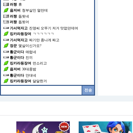
러짱
휴
옵저버
청부살인 얼만데
러짱
돕됫네
러짱
돕됫어
가서먹자고
진영씨 오뚜기 저거 맛없던데여
킹카라등장여
ㄱㄱㄱㄱㄱㄱ
가서먹자고
짜기만 종나게 짜고
장꾼
몇살이신가요?
황군이다
애럽네
황군이다
진끼
킹카라등장여
먼소리고
옵저버
30대중밤
황군이다
안대네
킹카라등장여
달달한거