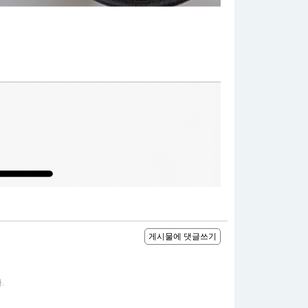
게시물에 댓글쓰기
.