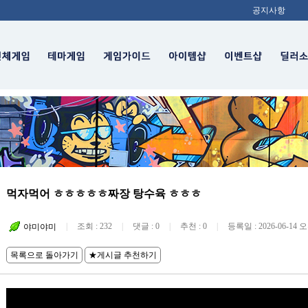
공지사항
먹자먹어 ㅎㅎㅎㅎㅎ짜장 탕수육 ㅎㅎㅎ
|
조회 : 232
|
댓글 : 0
|
추천 : 0
|
등록일 : 2026-06-14 오
야미야미
목록으로 돌아가기
★게시글 추천하기