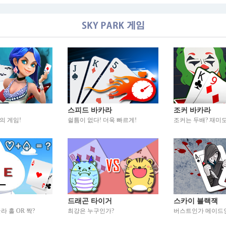
스피드 바카라
조커 바카라
의 게임!
쉴틈이 없다! 더욱 빠르게!
조커는 두배? 재미도
드래곤 타이거
스카이 블랙잭
라 홀 OR 짝?
최강은 누구인가?
버스트인가 메이드인