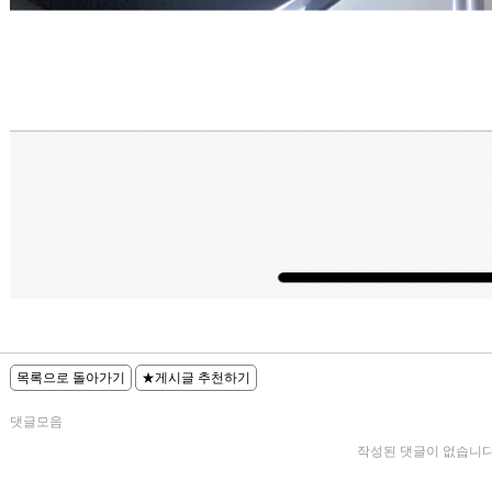
목록으로 돌아가기
★게시글 추천하기
댓글모음
작성된 댓글이 없습니다