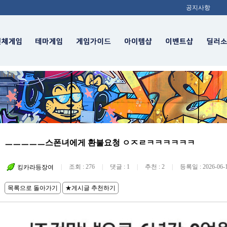
공지사항
ㅡㅡㅡㅡㅡ스폰녀에게 환불요청 ㅇㅈㄹㅋㅋㅋㅋㅋㅋ
|
조회 : 276
|
댓글 : 1
|
추천 : 2
|
등록일 : 2026-06-1
킹카라등장여
목록으로 돌아가기
★게시글 추천하기