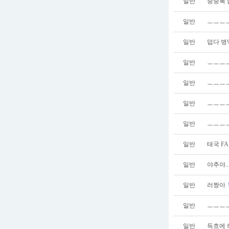
일반
중중복 
일반
ㅡㅡㅡㅡ
일반
덥다 병
일반
ㅡㅡㅡㅡ
일반
ㅡㅡㅡㅡ
일반
ㅡㅡㅡㅡ
일반
ㅡㅡㅡㅡ
일반
태국 FA
일반
야추야..
일반
러짱아
일반
ㅡㅡㅡㅡ
일반
득흐에 