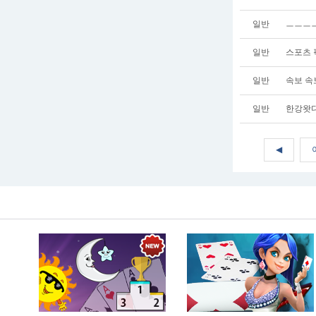
일반
ㅡㅡㅡ
일반
스포츠 
일반
속보 속
일반
한강왓
◀