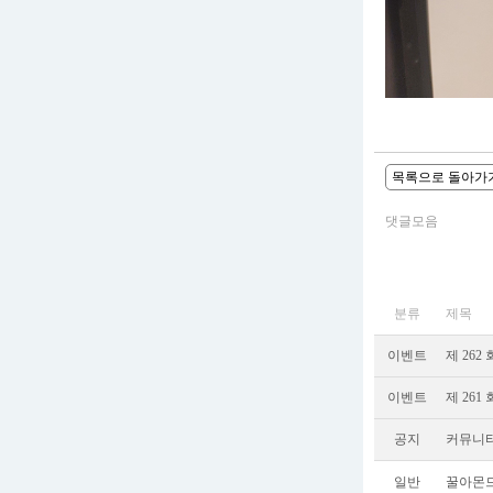
목록으로 돌아가
댓글모음
분류
제목
이벤트
제 262
이벤트
제 261
공지
커뮤니티
일반
꿀아몬드