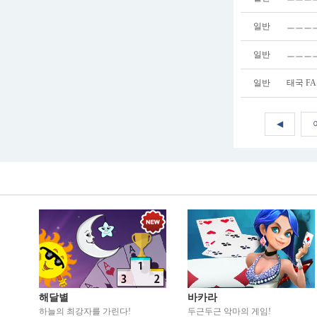
일반
ㅡㅡㅡㅡ
일반
ㅡㅡㅡㅡ
일반
태국 FA
◀
해달별
바카라
하늘의 최강자를 가린다!
두근두근 악마의 게임!