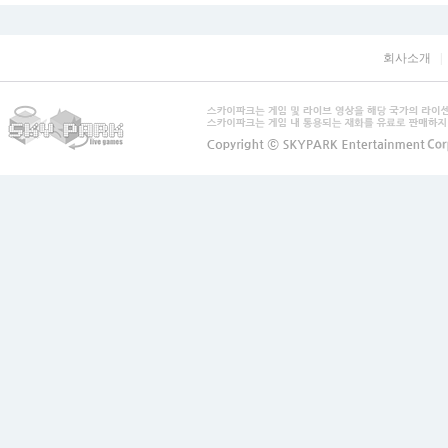
회사소개
|