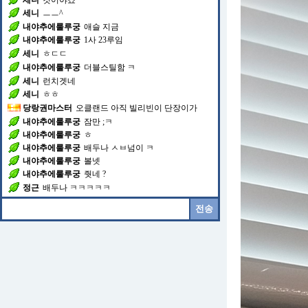
세니
갓어야죠
세니
ㅡㅡ^
내야추에룰루궁
애슬 지금
내야추에룰루궁
1사 23루임
세니
ㅎㄷㄷ
내야추에룰루궁
더블스틸함 ㅋ
세니
런치겟네
세니
ㅎㅎ
당랑권마스터
오클랜드 아직 빌리빈이 단장이가
내야추에룰루궁
잠만 ;ㅋ
내야추에룰루궁
ㅎ
내야추에룰루궁
배두나 ㅅㅂ넘이 ㅋ
내야추에룰루궁
볼넷
내야추에룰루궁
줫네 ?
정근
배두나 ㅋㅋㅋㅋㅋ