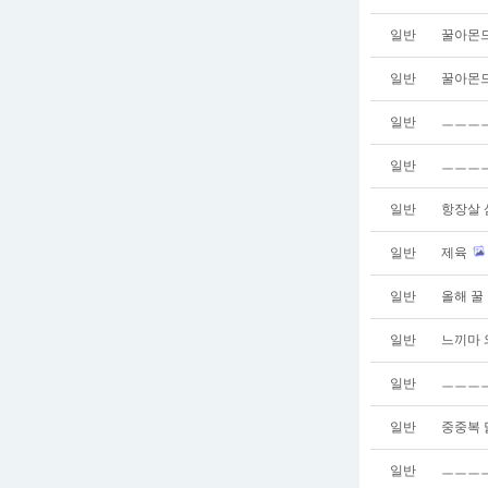
일반
꿀아몬드
일반
꿀아몬드
일반
ㅡㅡㅡ
일반
ㅡㅡㅡㅡ
일반
항장살 
일반
제육
일반
올해 꿀
일반
느끼마 
일반
ㅡㅡㅡ
일반
중중복 
일반
ㅡㅡㅡㅡ