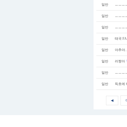
일반
ㅡㅡㅡㅡ
일반
ㅡㅡㅡㅡ
일반
ㅡㅡㅡㅡ
일반
태국 FA
일반
야추야..
일반
러짱아
일반
ㅡㅡㅡㅡ
일반
득흐에 
◀