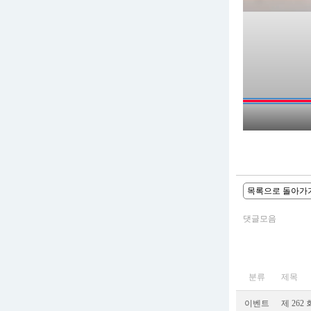
목록으로 돌아가
댓글모음
분류
제목
이벤트
제 262