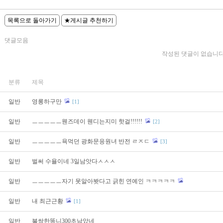
목록으로 돌아가기
★게시글 추천하기
댓글모음
작성된 댓글이 없습니다
분류
제목
일반
영롱하구만
[1]
일반
ㅡㅡㅡㅡㅡ웬즈데이 웬디는지미 핫걸!!!!!!
[2]
일반
ㅡㅡㅡㅡㅡ욕먹던 광화문응원녀 반전 ㄹㅈㄷ
[3]
일반
벌써 수욜이네 3일남앗다ㅅㅅㅅ
일반
ㅡㅡㅡㅡㅡ자기 못알아봣다고 긁힌 연예인 ㅋㅋㅋㅋㅋ
일반
내 최근근황
[1]
일반
불쌍한똥니300초남았네