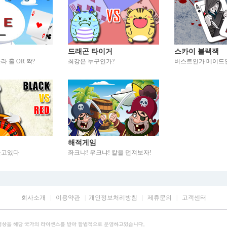
드래곤 타이거
스카이 블랙잭
라 홀 OR 짝?
최강은 누구인가?
버스트인가 메이드인
해적게임
돌고있다
좌크냐! 우크냐! 칼을 던져보자!
회사소개
|
이용약관
|
개인정보처리방침
|
제휴문의
|
고객센터