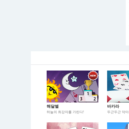
해달별
바카라
하늘의 최강자를 가린다!
두근두근 악마