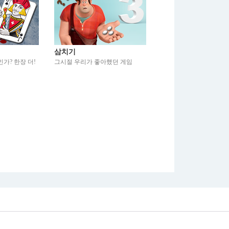
삼치기
가? 한장 더!
그시절 우리가 좋아했던 게임