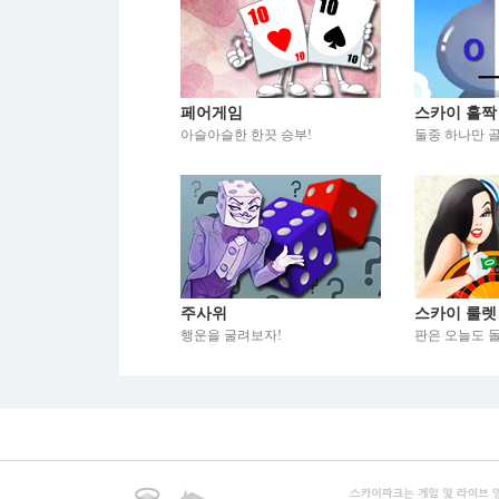
페어게임
스카이 홀짝
아슬아슬한 한끗 승부!
둘중 하나만 골
주사위
스카이 룰렛
행운을 굴려보자!
판은 오늘도 