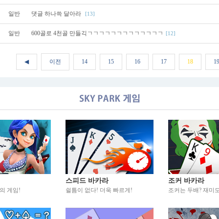
일반
댓글 하나쓱 달아라
[13]
일반
600골로 4천골 만들긱ㄱㄱㄱㄱㄱㄱㄱㄱㄱㄱㄱㄱㄱ
[12]
◀
이전
14
15
16
17
18
1
스피드 바카라
조커 바카라
의 게임!
쉴틈이 없다! 더욱 빠르게!
조커는 두배? 재미도