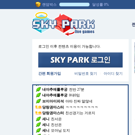
채팅방에 입장하셨습니다.
랜덤박스
달성률 0%
내야추에룰루궁
어디가야댐
아침마당
3만원이있으면 로또벳함 해보시죠
세니
ㅋㅋ
세니
토트넘을
세니
믿으면
세니
사람아니제
아침마당
헤타페 가야하지않을까요/
로그인 이후 컨텐츠 이용이 가능합니다.
세니
ㅡㅡ^
내야추에룰루궁
그럼
내야추에룰루궁
무승부
내야추에룰루궁
가는게맞나?
내야추에룰루궁
지근
간편 회원가입
비밀번호 찾기
아이디 찾기
|
내야추에룰루궁
지금
내야추에룰루궁
전반 27분
내야추에룰루궁
0대0임
브이아이피석
아따 진짜 말많네
당랑권마스터
ㅋㅋㅋㅋㅋㅋㅋㅋㅋ
당랑권마스터
친선경기는 거르지
세니
친서은
세니
친선은
세니
모아님 도지
세니
ㅎㄷㄷㄷㄷㄷ