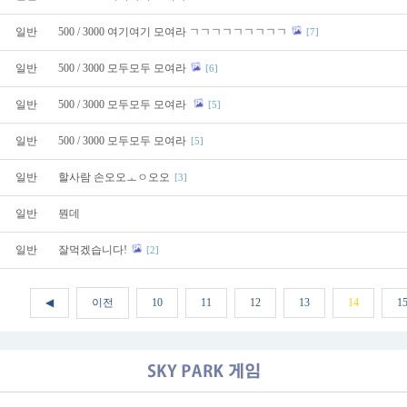
일반
500 / 3000 여기여기 모여라 ㄱㄱㄱㄱㄱㄱㄱㄱㄱ
[7]
일반
500 / 3000 모두모두 모여라
[6]
일반
500 / 3000 모두모두 모여라
[5]
일반
500 / 3000 모두모두 모여라
[5]
일반
할사람 손오오ㅗㅇ오오
[3]
일반
뭔데
일반
잘먹겠습니다!
[2]
◀
이전
10
11
12
13
14
1