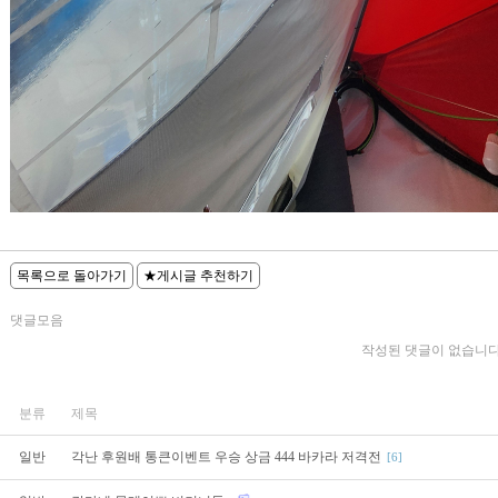
목록으로 돌아가기
★게시글 추천하기
댓글모음
작성된 댓글이 없습니다
분류
제목
일반
각난 후원배 통큰이벤트 우승 상금 444 바카라 저격전
[6]