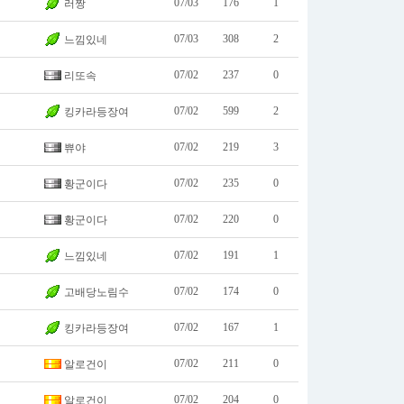
07/03
176
1
러짱
07/03
308
2
느낌있네
07/02
237
0
리또속
07/02
599
2
킹카라등장여
07/02
219
3
쀼야
07/02
235
0
황군이다
07/02
220
0
황군이다
07/02
191
1
느낌있네
07/02
174
0
고배당노림수
07/02
167
1
킹카라등장여
07/02
211
0
알로건이
07/02
204
0
알로건이