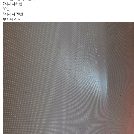
7시까지하면
30만
5시까지 20만
부자다ㅅㅅ