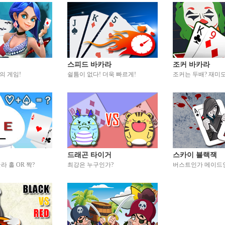
스피드 바카라
조커 바카라
의 게임!
쉴틈이 없다! 더욱 빠르게!
조커는 두배? 재미도
드래곤 타이거
스카이 블랙잭
라 홀 OR 짝?
최강은 누구인가?
버스트인가 메이드인