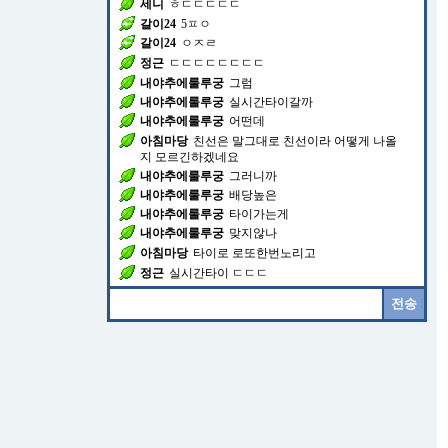
갈이24
5ㅍㅇ
갈이24
ㅇㅈㄹ
정근
ㄷㄷㄷㄷㄷㄷㄷㄷ
내야추에룰루궁
그럼
내야추에룰루궁
실시간타이갈까
내야추에룰루궁
어떤데
아침마당
친선은 말그대로 친선이라 어떻게 나올
지 모르긴하겠네요
내야추에룰루궁
그러니까
내야추에룰루궁
배당높은
내야추에룰루궁
타이가는게
내야추에룰루궁
맞지않나
아침마당
타이로 로또한번노리고
정근
실시간타이 ㄷㄷㄷ
아침마당
먹으면 그걸로 몰브한번가죠