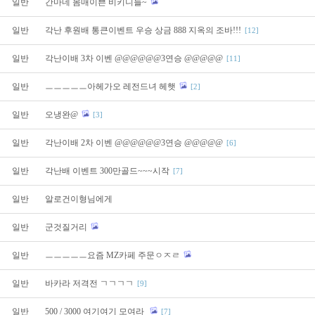
일반
간마네 몸매이쁜 비키니들~
일반
각난 후원배 통큰이벤트 우승 상금 888 지옥의 조바!!!
[12]
일반
각난이배 3차 이벤 @@@@@@3연승 @@@@@
[11]
일반
ㅡㅡㅡㅡㅡ아헤가오 레전드녀 헤햇
[2]
일반
오냉완@
[3]
일반
각난이배 2차 이벤 @@@@@@3연승 @@@@@
[6]
일반
각난배 이벤트 300만골드~~~시작
[7]
일반
알로건이형님에게
일반
군것질거리
일반
ㅡㅡㅡㅡㅡ요즘 MZ카페 주문ㅇㅈㄹ
일반
바카라 저격전 ㄱㄱㄱㄱ
[9]
일반
500 / 3000 여기여기 모여라
[7]