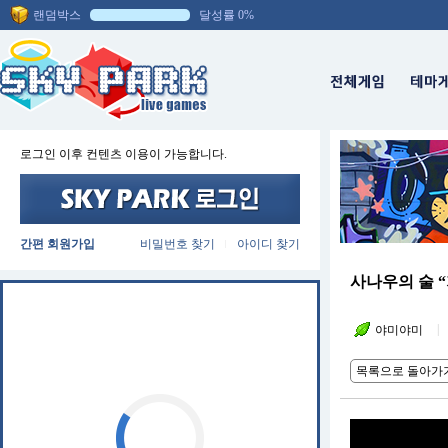
랜덤박스
달성률 0%
로그인 이후 컨텐츠 이용이 가능합니다.
간편 회원가입
비밀번호 찾기
아이디 찾기
|
사나우의 술 
|
야미야미
목록으로 돌아가