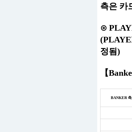
측은
카
⊙
PLA
(PLAY
정됨
)
【
Banke
BANKER 