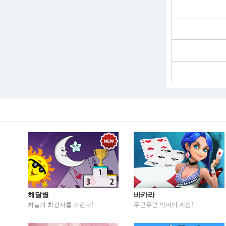
해달별
바카라
하늘의 최강자를 가린다!
두근두근 악마의 게임!