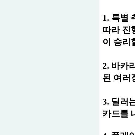
1. 특
따라 진행
이 승리
2. 바
된 여러
3. 딜러
카드를