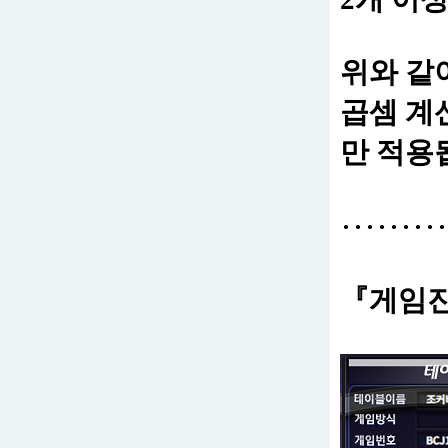
위와 같
곱셈 계
만 적용
·········
『게임