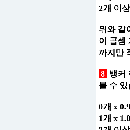
2개 이상 x
위와 같
이 곱셈
까지만 
8
뱅커 
볼 수 
0개 x 0
1
개
x 1.
2개 이상 x