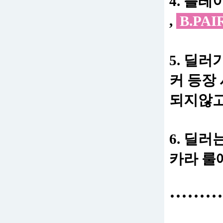
4. 플
,
B.
PAI
5. 딜러
커 등장
되지않고
6. 딜러
카라
룰
·········