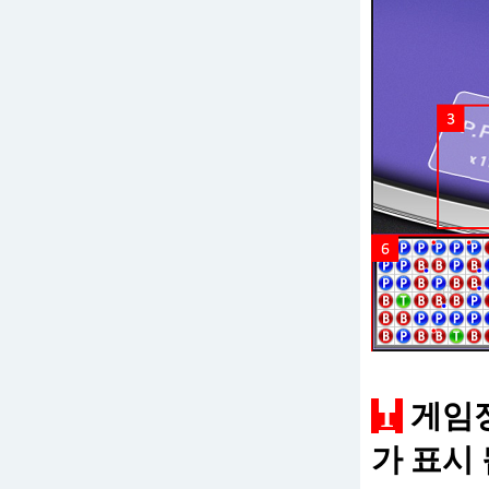
1
게임
가 표시