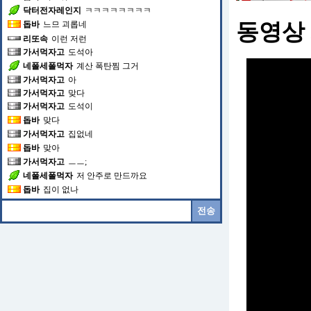
돕바
느므 괴롭네
동영상
리또속
이런 저런
가서먹자고
도석아
네폴세폴먹자
계산 폭탄찜 그거
가서먹자고
아
가서먹자고
맞다
가서먹자고
도석이
돕바
맞다
가서먹자고
집없네
돕바
맞아
가서먹자고
ㅡㅡ;
네폴세폴먹자
저 안주로 만드까요
돕바
집이 없나
돕바
집이 없어?