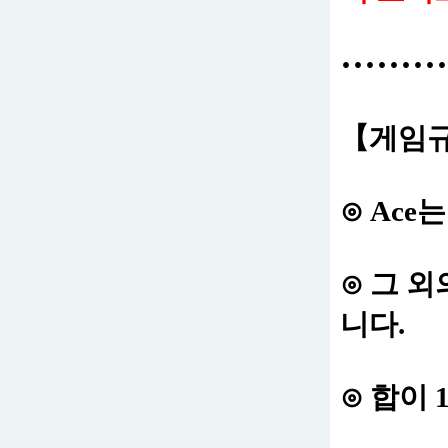
·········
【게임
⊙
Ace
는
⊙
그
외
니다
.
⊙
합이
1