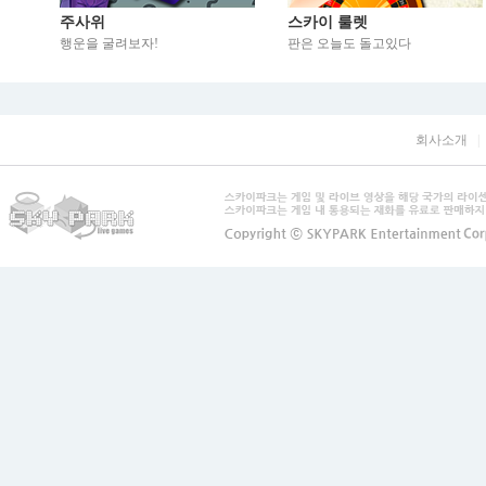
주사위
스카이 룰렛
행운을 굴려보자!
판은 오늘도 돌고있다
회사소개
|