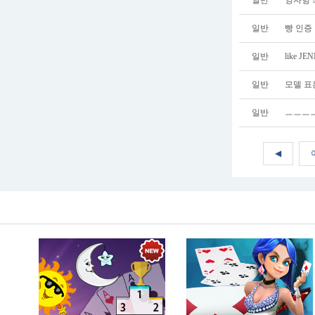
일반
영자헝 
일반
빵 인증
일반
like JE
일반
모델 표
일반
ㅡㅡㅡㅡ
◀