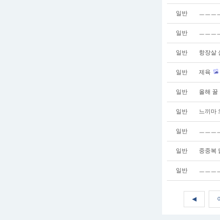
일반
ㅡㅡㅡ
일반
ㅡㅡㅡㅡ
일반
항장살 
일반
제육
일반
올해 꿀
일반
느끼마 
일반
ㅡㅡㅡ
일반
중중복 
일반
ㅡㅡㅡㅡ
◀