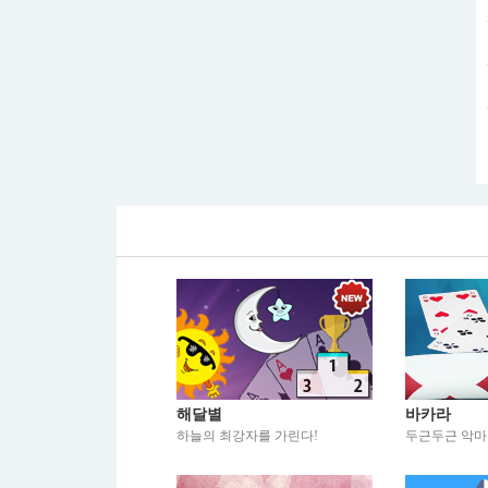
해달별
바카라
하늘의 최강자를 가린다!
두근두근 악마