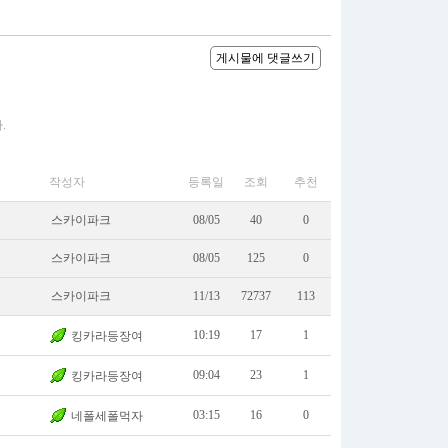
게시물에 댓글쓰기
.
작성자
등록일
조회
추천
스카이파크
08/05
40
0
스카이파크
08/05
125
0
스카이파크
11/13
72737
113
10:19
17
1
킹카라등장여
09:04
23
1
킹카라등장여
03:15
16
0
네폴세폴먹자