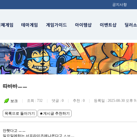
공지사항
따바바ㅡㅡ
|
조회 : 732
|
댓글 : 0
|
추천 : 0
|
등록일 : 2025-08-30 오후 9:
보크
목록으로 돌아가기
★게시글 추천하기
안햇다고 ㅡㅡ
일요일에하는 서프라이즈에나온다고 ㅅㅂ....