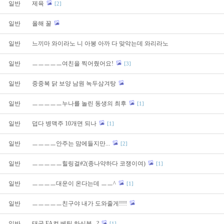
일반
제육
[2]
일반
올해 꿀
일반
느끼마 와이라노 니 아봉 아까 다 맞악는데 와리라노
일반
ㅡㅡㅡㅡㅡ여친을 찍어줬어요!
[3]
일반
중중복 닭 보양 남원 녹두삼겨탕
일반
ㅡㅡㅡㅡㅡ누나를 놀린 동생의 최후
[1]
일반
덥다 병맥주 10개면 되나
[1]
일반
ㅡㅡㅡㅡ안주는 맘에들지만...
[2]
일반
ㅡㅡㅡㅡㅡ힐링걸#2(종나약하다 코쟁이여)
[1]
일반
ㅡㅡㅡㅡ대운이 온다는데 ㅡㅡ^
[1]
일반
ㅡㅡㅡㅡㅡ친구야 내가 도와줄게!!!!
일반
태국 FA컵 베팅 하신분...?
[1]