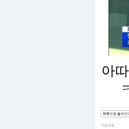
아따
목록으로 돌아가
댓글모음