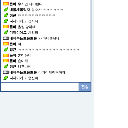
네폴세폴먹자
맙소사 ㅋㅋㅋㅋㅋㅋ
정근
ㅋㅋㅋㅋㅋㅋㅋㅋㅋㅋㅋ
디제이에그
정시니
돕바
올킬 당하네
디제이에그
차리라
내피부는뽀송뽀송
와 마니혼낫네
돕바
햐
정근
ㅋㅋㅋㅋㅋㅋㅋㅋㅋㅋㅋㅋㅋㅋㅋㅋㅋㅋ
돕바
혼미하네
돕바
혼미해
정근
왜혼나예
내피부는뽀송뽀송
이거이제어떡해해
디제이에그
증신이
돕바
휴,,,,,