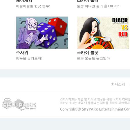
페어게임
스카이 홀짝
아슬아슬한 한끗 승부!
둘중 하나만 골라 홀 OR 짝?
주사위
스카이 룰렛
행운을 굴려보자!
판은 오늘도 돌고있다
회사소개
|