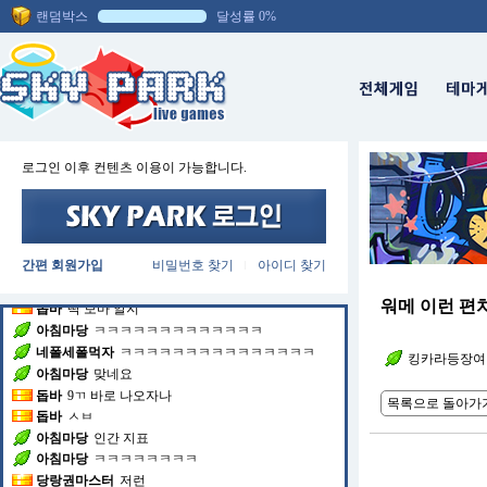
네폴세폴먹자
앗
랜덤박스
달성률 0%
돕바
바로튀어야된다
네폴세폴먹자
마당이가 죄인이구맘ㄴ
아침마당
ㅋㅋㅋㅋㅋㅋㅋㅋㅋ
네폴세폴먹자
꼬채이로 꽂아
돕바
봘
정근
무습네예
돕바
봐라
로그인 이후 컨텐츠 이용이 가능합니다.
돕바
이번에
아침마당
구간 아닙니가?
네폴세폴먹자
태유ㅓㅗ
돕바
우에 되는지
간편 회원가입
아침마당
구간같은뎅
비밀번호 찾기
아이디 찾기
|
돕바
딱 보마 알지
워메 이런 편
아침마당
ㅋㅋㅋㅋㅋㅋㅋㅋㅋㅋㅋㅋㅋ
네폴세폴먹자
ㅋㅋㅋㅋㅋㅋㅋㅋㅋㅋㅋㅋㅋㅋㅋ
아침마당
맞네요
킹카라등장여
돕바
9ㄲ 바로 나오자나
돕바
ㅅㅂ
목록으로 돌아가
아침마당
인간 지표
아침마당
ㅋㅋㅋㅋㅋㅋㅋㅋ
당랑권마스터
저런
돕바
무저건 티야된다