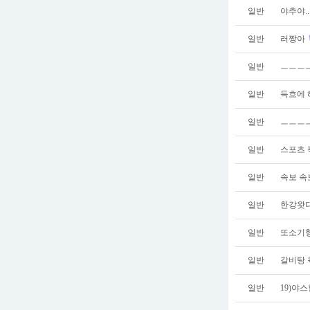
일반
야추야..
일반
러짱아
일반
ㅡㅡㅡㅡ
일반
득흐에 
일반
ㅡㅡㅡ
일반
스포츠 
일반
속보 속
일반
한강왓
일반
또소기형
일반
갈비탕 
일반
19)야