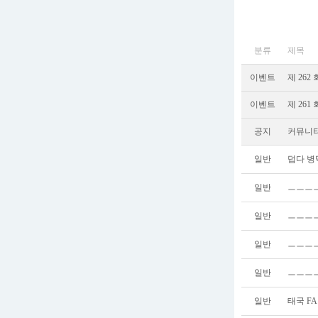
분류
제목
이벤트
제 262
이벤트
제 261
공지
커뮤니티
일반
덥다 병
일반
ㅡㅡㅡㅡ
일반
ㅡㅡㅡㅡ
일반
ㅡㅡㅡㅡ
일반
ㅡㅡㅡㅡ
일반
태국 FA