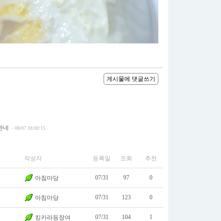
게시물에 댓글쓰기
 완네
- 08/07 18:00:15
작성자
등록일
조회
추천
07/31
97
0
아침마당
07/31
123
0
아침마당
07/31
104
1
킹카라등장여