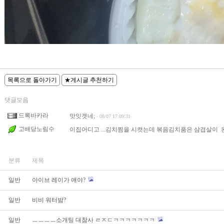
목록으로 돌아가기
★게시글 추천하기
댓글모음
드록바카라
맛잇겟네;
- 08/07 17:09:31
고배당노림수
이집어디고 ...김치찜을 시켯는데 볶음김치품은 삼겹살이
분류
제목
일반
아이브 레이가 얘야?
일반
비비 워터밤?
일반
ㅡㅡㅡㅡ소개팅 대참사 ㄹㅈㄷㅋㅋㅋㅋㅋㅋㅋ