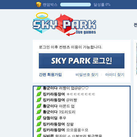
랜덤박스
달성률 0%
채팅방에 입장하셨습니다.
심바몬
킁콰여
리또속
즌라도와 갱상도를
킹카라등장여
ㅇㅇ
로그인 이후 컨텐츠 이용이 가능합니다.
심바몬
일야잇잔앙...
리또속
갈호질흐는
황군이다
지겹다지겨워
킹카라등장여
그거아직도하나
간편 회원가입
비밀번호 찾기
아이디 찾기
|
심바몬
ㅋㅋㅋㅋㅋㅋㅋ
심바몬
ㅇㅇ..
황군이다
러짱이 업@@♡♡
킹카라등장여
ㅎㄷㄷㄷㄷㄷㄷㄷ
킹카라등장여
@러짱
황군이다
아몬드 업
황군이다
3도리도리
당첨이딩
후우
킹카라등장여
장팔
킹카라등장여
으으응응ㅇ으
심바몬
렄자이 ㅅ.ㅁ부보러 퇴근햇음