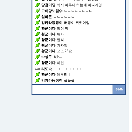
당첨이딩
역시 아무나 하는게 아니라잉..
고배당노림수
ㄷㄷㄷㄷㄷㄷㄷㄷ
심바몬
ㄷㄷㄷㄷㄷㄷ
킹카라등장여
러짱이 튀엇어잉
황군이다
짱이 튀
황군이다
튀자
황군이다
멀리
황군이다
가자앜
황군이다
포코 23슛
수성구
석ltㅡ
황군이다
이런
리또속
ㅋㅋㅋㅋㅋㅋㅋㅋ
황군이다
원투리ㅣ
킹카라등장여
플플플