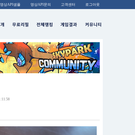
영상API샘플
영상API문의
고객센터
로그아웃
:11:58