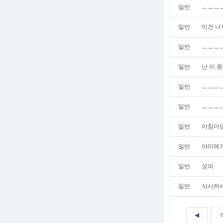
일반
ㅡㅡㅡ
일반
이건 너
일반
ㅡㅡㅡㅡ
일반
난 이 
일반
ㅡㅡㅡㅡ
일반
ㅡㅡㅡㅡ
일반
아침마
일반
야미에
일반
성의
일반
식사하
◀