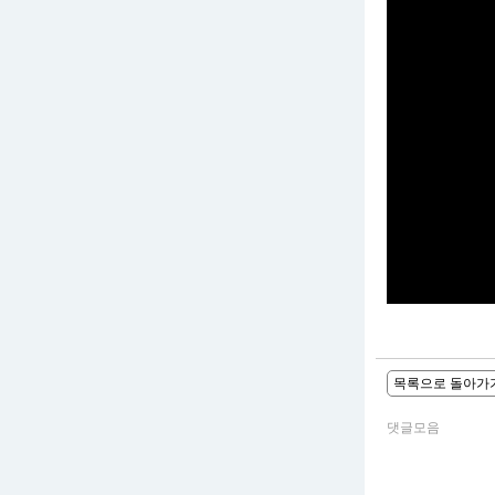
목록으로 돌아가
댓글모음