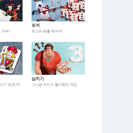
포커
 두배!
최고의 패를 쥐어라!
삼치기
가? 한장 더!
그시절 우리가 좋아했던 게임