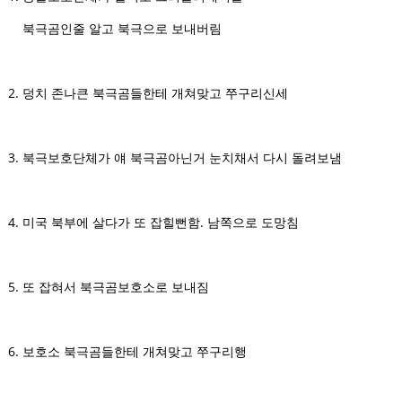
북극곰인줄 알고 북극으로 보내버림
2. 덩치 존나큰 북극곰들한테 개쳐맞고 쭈구리신세
3. 북극보호단체가 얘 북극곰아닌거 눈치채서 다시 돌려보냄
4. 미국 북부에 살다가 또 잡힐뻔함. 남쪽으로 도망침
5. 또 잡혀서 북극곰보호소로 보내짐
6. 보호소 북극곰들한테 개쳐맞고 쭈구리행