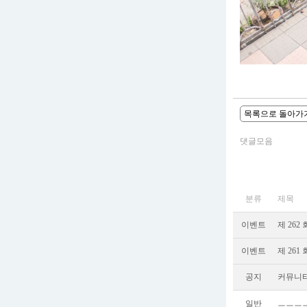
목록으로 돌아가
댓글모음
분류
제목
이벤트
제 262
이벤트
제 261
공지
커뮤니티
일반
ㅡㅡㅡㅡ