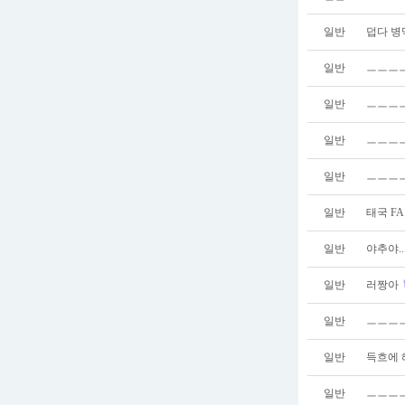
일반
덥다 병
일반
ㅡㅡㅡㅡ
일반
ㅡㅡㅡㅡ
일반
ㅡㅡㅡㅡ
일반
ㅡㅡㅡㅡ
일반
태국 FA
일반
야추야..
일반
러짱아
일반
ㅡㅡㅡㅡ
일반
득흐에 
일반
ㅡㅡㅡ