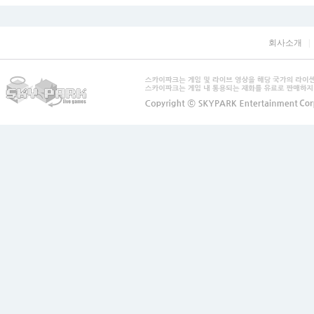
회사소개
|